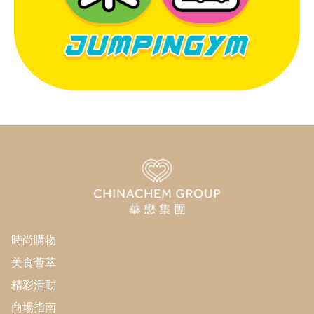
時尚購物
美食薈萃
精彩活動
商場指南