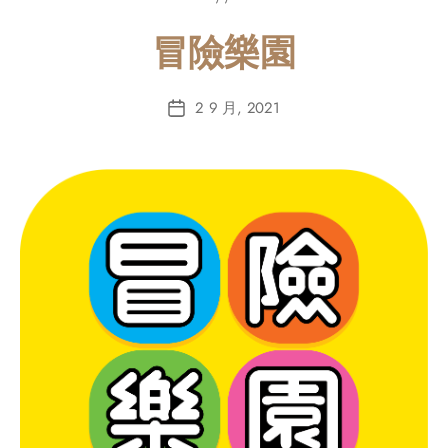
冒險樂園
2 9 月, 2021
Post
date