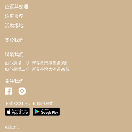
位置與交通
泊車服務
活動場地
關於我們
聯繫我們
如心廣場一期: 新界荃灣楊屋道8號
如心廣場二期: 新界荃灣大河道98號
關注我們
下載 CCG Hearts 應用程式
私隱政策