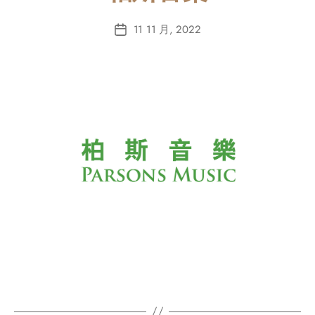
11 11 月, 2022
Post
date