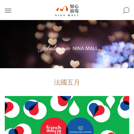
NINA
MALL
法國五月