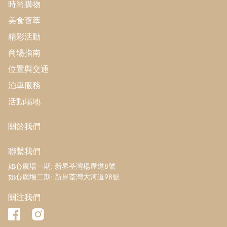
時尚購物
美食薈萃
精彩活動
商場指南
位置與交通
泊車服務
活動場地
關於我們
聯繫我們
如心廣場一期: 新界荃灣楊屋道8號
如心廣場二期: 新界荃灣大河道98號
關注我們