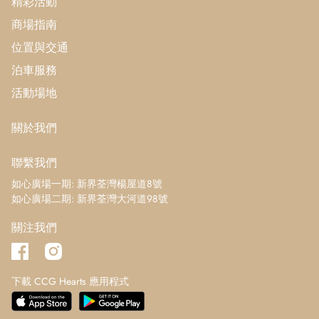
精彩活動
商場指南
位置與交通
泊車服務
活動場地
關於我們
聯繫我們
如心廣場一期: 新界荃灣楊屋道8號
如心廣場二期: 新界荃灣大河道98號
關注我們
下載 CCG Hearts 應用程式