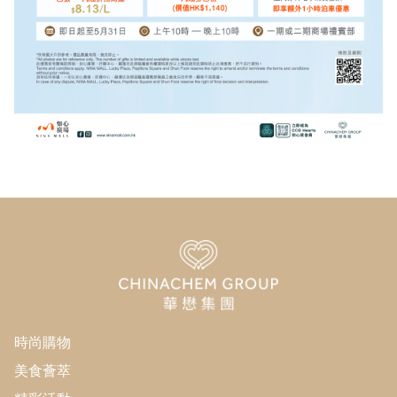
時尚購物
美食薈萃