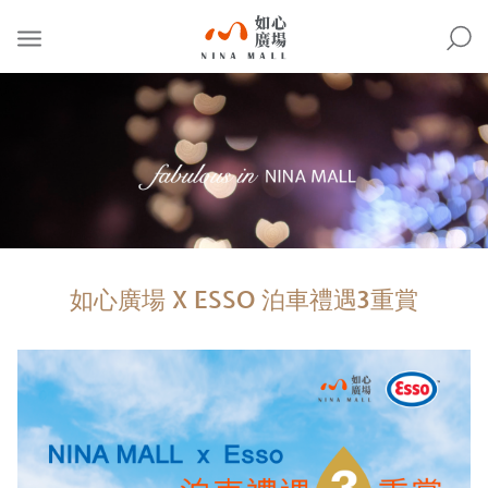
NINA
MALL
如心廣場 X ESSO 泊車禮遇3重賞