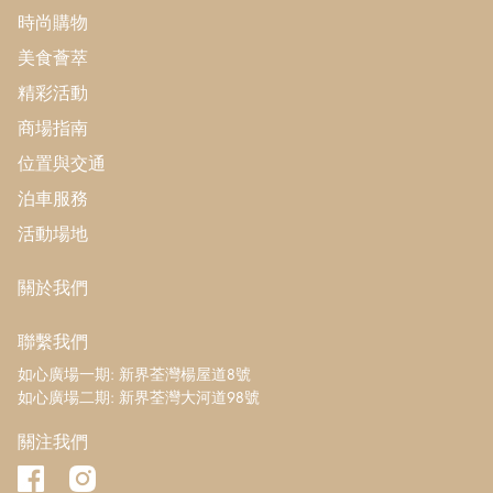
時尚購物
美食薈萃
精彩活動
商場指南
位置與交通
泊車服務
活動場地
關於我們
聯繫我們
如心廣場一期: 新界荃灣楊屋道8號
如心廣場二期: 新界荃灣大河道98號
關注我們