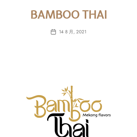
BAMBOO THAI
14 8 月, 2021
Post
date