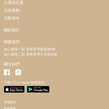
位置與交通
泊車服務
活動場地
關於我們
聯繫我們
如心廣場一期: 新界荃灣楊屋道8號
如心廣場二期: 新界荃灣大河道98號
關注我們
下載 CCG Hearts 應用程式
私隱政策
免責聲明