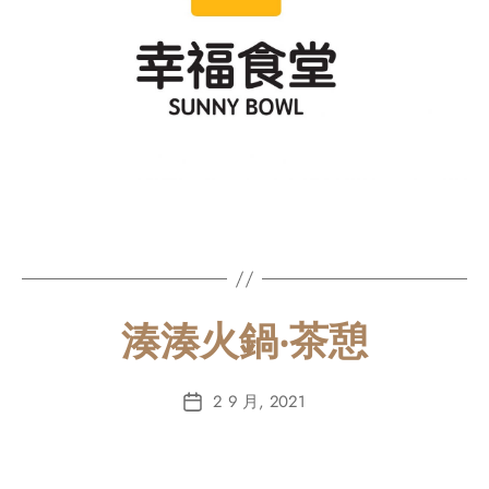
湊湊火鍋‧茶憩
2 9 月, 2021
Post
date