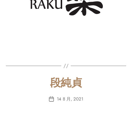
段純貞
14 8 月, 2021
Post
date