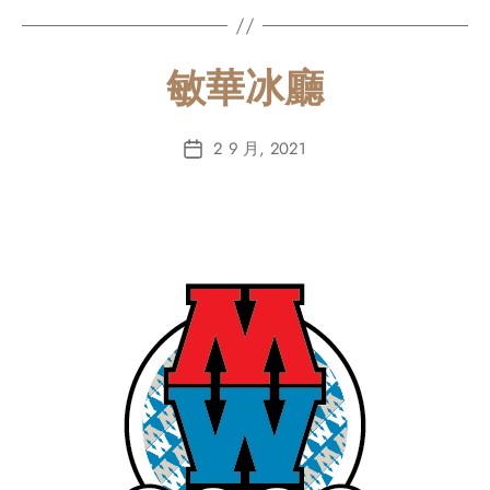
敏華冰廳
2 9 月, 2021
Post
date