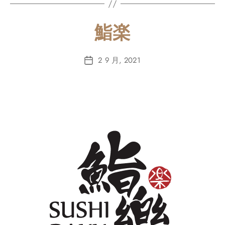
鮨楽
2 9 月, 2021
Post
date