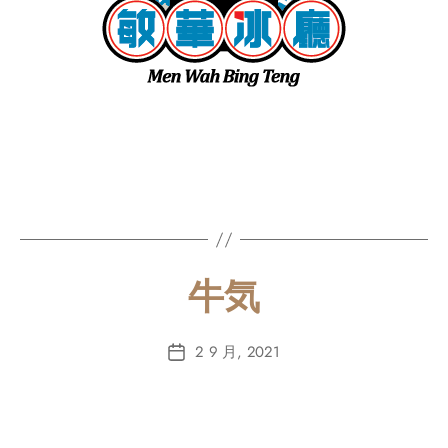
牛気
2 9 月, 2021
Post
date