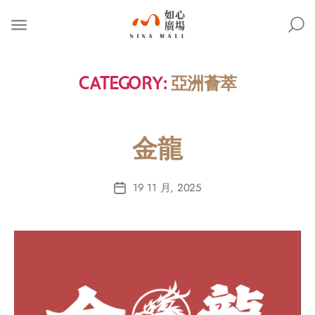
NINA
MALL
CATEGORY:
亞洲薈萃
金龍
19 11 月, 2025
Post
date