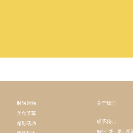
时尚购物
关于我们
美食荟萃
联系我们
精彩活动
如心广场一期：新