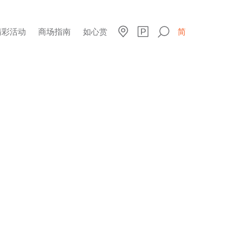
精彩活动
商场指南
如心赏
简