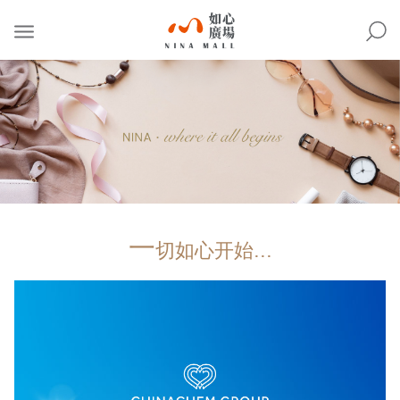
NINA
MALL
一
切如心开始...