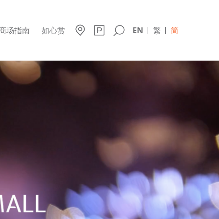
商场指南
如心赏
EN
繁
简