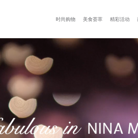
时尚购物
美食荟萃
精彩活动