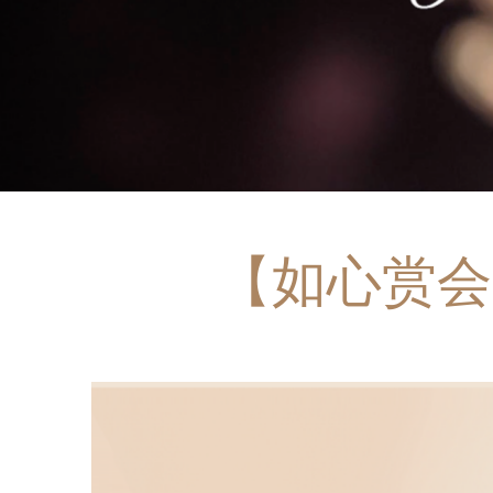
【如心赏会