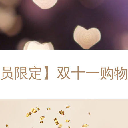
员限定】双十一购