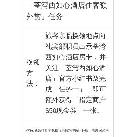
「荃湾西如心酒店住客额
外赏」任
务
旅客亲临换领地点向
礼宾部职员出示荃湾
西如心酒店房卡，并
换领
关注「荃湾西如心酒
方
店」官方小红书及完
法：
成「任务一」，即可
额外获得「指定商户
$50现金券」一张。
^有效旅游证件不包括香港特别行政区护照、港澳居民来