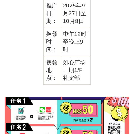
推广
2025年9
日
月27日至
期：
10月8日
换领
中午12时
时
至晚上9
间：
时
换领
如心广场
地
一期1/F
点：
礼宾部