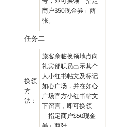
号，即可换领「指定
商户$50现金券」两
张。
任务二
旅客亲临换领地点向
礼宾部职员出示其个
人小红书帖文及标记
换领
如心广场，并在如心
方
广场官方小红书帖文
法：
下留言，即可换领
「指定商户$50现金
券」两张。