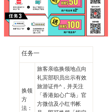
任务一
旅客亲临换领地点向
礼宾部职员出示有效
旅游证件^，并关注
换领
「香港如心广场」官
方
方微信及小红书帐
法：