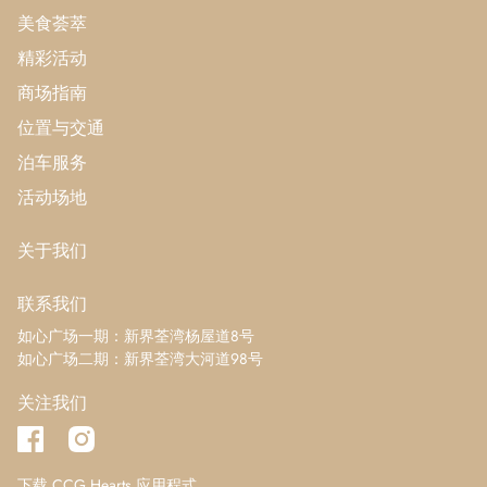
美食荟萃
精彩活动
商场指南
位置与交通
泊车服务
活动场地
关于我们
联系我们
如心广场一期：新界荃湾杨屋道8号
如心广场二期：新界荃湾大河道98号
关注我们
下载 CCG Hearts 应用程式