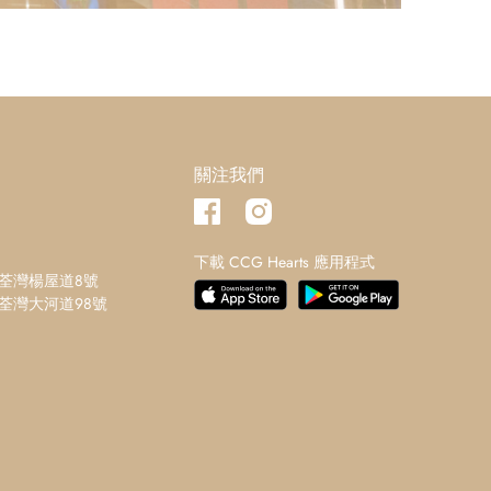
關注我們
下載 CCG Hearts 應用程式
界荃灣楊屋道8號
界荃灣大河道98號