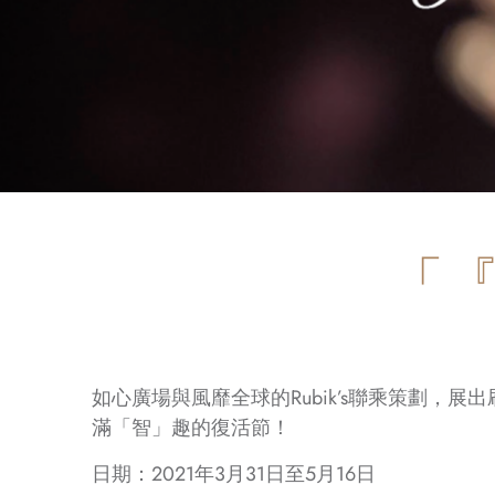
「『
如心廣場與風靡全球的Rubik’s聯乘策劃，展
滿「智」趣的復活節！
日期：2021年3月31日至5月16日