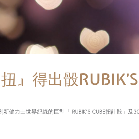
扭』得出骰RUBIK’
出刷新健力士世界紀錄的巨型「 RUBIK’S CUBE扭計骰