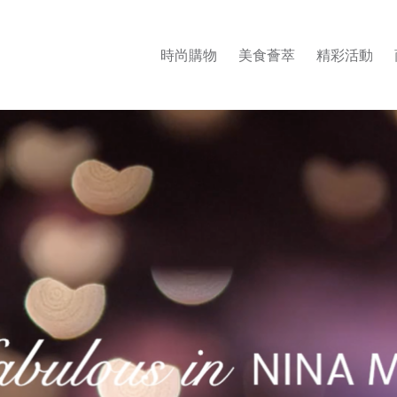
時尚購物
美食薈萃
精彩活動