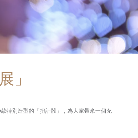
S展」
」及30款特別造型的「扭計骰」，為大家帶來一個充