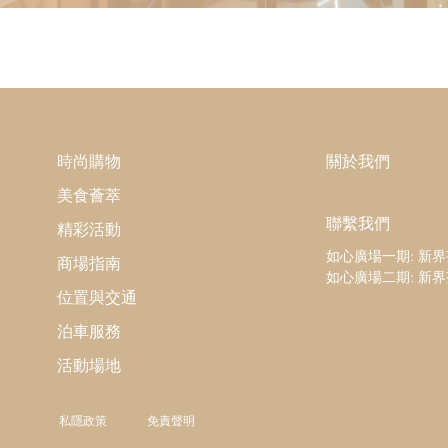
時尚購物
關於我們
美食薈萃
聯繫我們
精彩活動
如心廣場一期: 新
商場指南
如心廣場二期: 新
位置與交通
泊車服務
活動場地
私隱政策
免責聲明