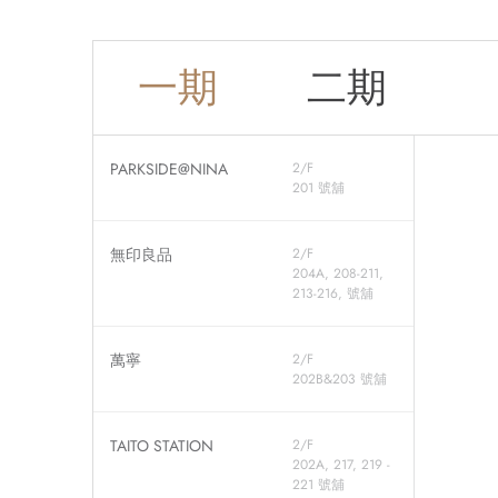
一期
二期
PARKSIDE@NINA
2/F
201 號舖
無印良品
2/F
204A, 208-211,
213-216, 號舖
萬寧
2/F
202B&203 號舖
TAITO STATION
2/F
202A, 217, 219 -
221 號舖