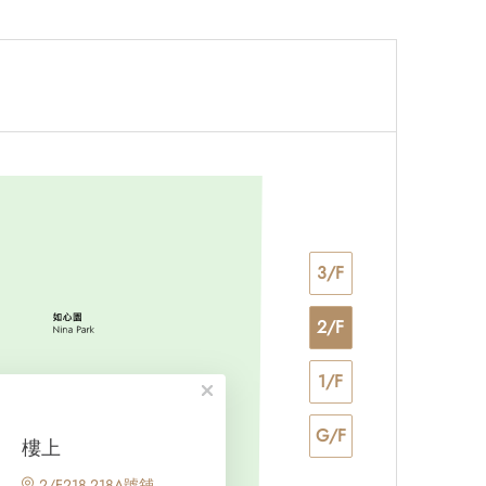
3/F
2/F
1/F
G/F
樓上
2/F218-218A號舖