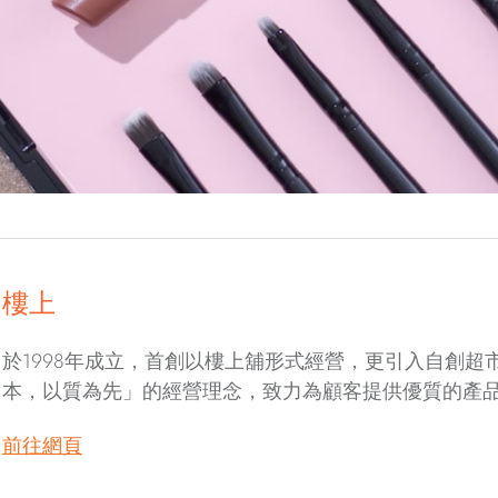
樓上
於1998年成立，首創以樓上舖形式經營，更引入自創
本，以質為先」的經營理念，致力為顧客提供優質的產
前往網頁