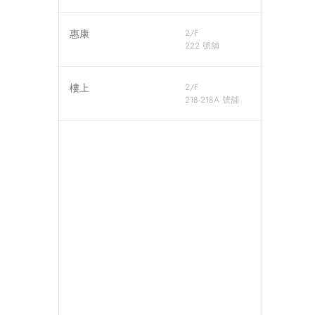
惠康
2/F
222 號舖
樓上
2/F
218-218A 號舖