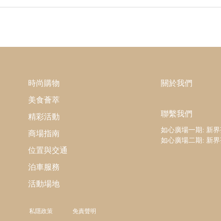
時尚購物
關於我們
美食薈萃
聯繫我們
精彩活動
如心廣場一期: 新
商場指南
如心廣場二期: 新
位置與交通
泊車服務
活動場地
私隱政策
免責聲明