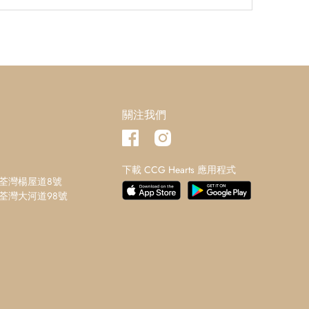
關注我們
下載 CCG Hearts 應用程式
界荃灣楊屋道8號
界荃灣大河道98號