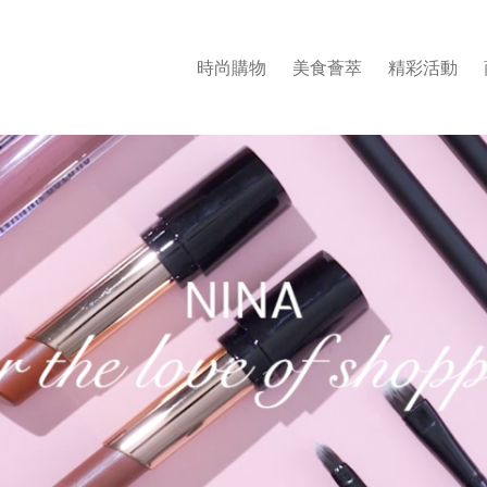
時尚購物
美食薈萃
精彩活動