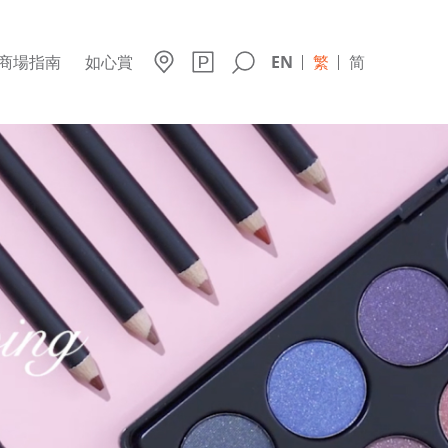
商場指南
如心賞
EN
繁
简