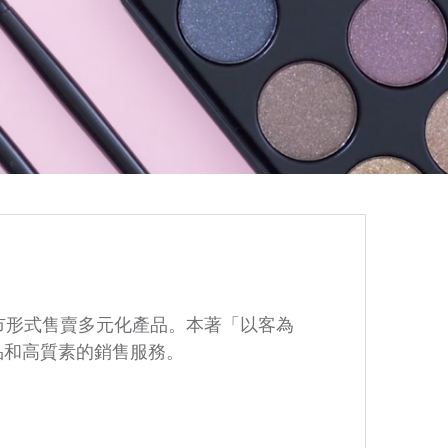
超市形式售賣多元化產品。本著「以客為
品和高質素的銷售服務。