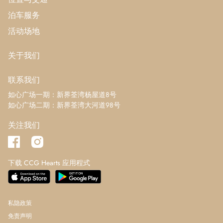
泊车服务
活动场地
关于我们
联系我们
如心广场一期：新界荃湾杨屋道8号
如心广场二期：新界荃湾大河道98号
关注我们
下载 CCG Hearts 应用程式
私隐政策
免责声明