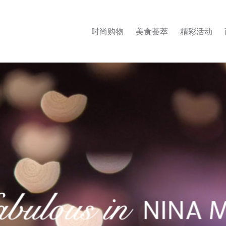
时尚购物
美食荟萃
精彩活动