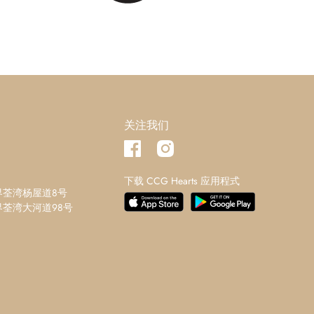
关注我们
下载 CCG Hearts 应用程式
界荃湾杨屋道8号
荃湾大河道98号