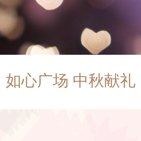
如心广场 中秋献礼