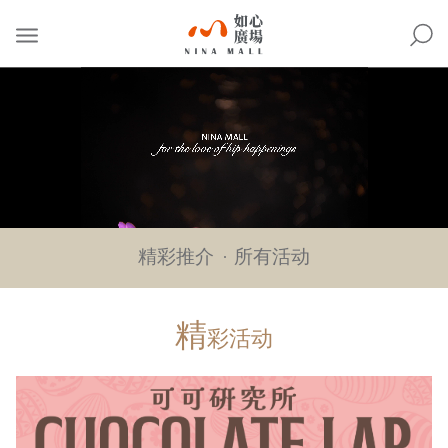
NINA
MALL
精彩推介
所有活动
精
彩活动