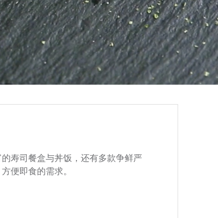
富的寿司餐盒与丼饭，还有多款争鲜严
、方便即食的需求。