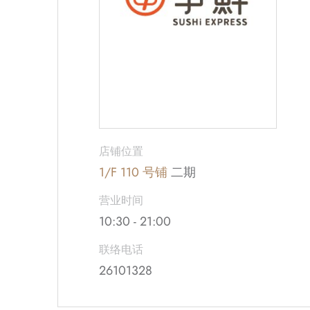
店铺位置
1/F 110 号铺
二期
营业时间
10:30 - 21:00
联络电话
26101328