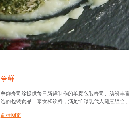
争鲜
争鲜寿司除提供每日新鲜制作的单颗包装寿司、缤纷丰
选的包装食品、零食和饮料，满足忙碌现代人随意组合
前往网页