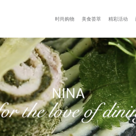
时尚购物
美食荟萃
精彩活动