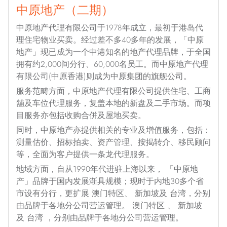
中原地产​（二期）
中原地产代理有限公司于1978年成立，最初于港岛代
理住宅物业买卖。经过差不多40多年的发展，「中原
地产」现已成为一个中港知名的地产代理品牌，于全国
拥有约2,000间分行、60,000名员工。而中原地产代理
有限公司(中原香港)则成为中原集团的旗舰公司。
服务范畴方面，中原地产代理有限公司提供住宅、工商
舖及车位代理服务，复盖本地的新盘及二手市场。而项
目服务亦包括收购合併及屋地买卖。
同时，中原地产亦提供相关的专业及增值服务，包括：
测量估价、招标拍卖、资产管理、按揭转介、移民顾问
等，全面为客户提供一条龙代理服务。
地域方面，自从1990年代进驻上海以来， 「中原地
产」品牌于国内发展渐具规模；现时于内地30多个省
市设有分行，更扩展 澳门特区、 新加坡及 台湾，分别
由品牌于各地分公司营运管理。 澳门特区 、 新加坡
及 台湾 ，分别由品牌于各地分公司营运管理。