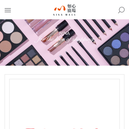
NINA
MALL