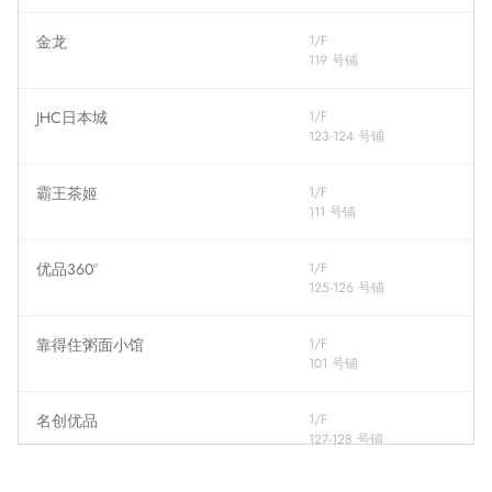
金龙
1/F
119 号铺
JHC日本城
1/F
123-124 号铺
霸王茶姬
1/F
111 号铺
优品360°
1/F
125-126 号铺
靠得住粥面小馆
1/F
101 号铺
名创优品
1/F
127-128 号铺