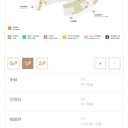
G/F
1/F
2/F
+
-
争鲜
1/F
110 号铺
贝维拉
1/F
117 号铺
物超柿
1/F
129&130 号铺