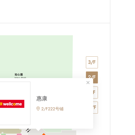
3/F
2/F
1/F
惠康
G/F
2/F222号铺