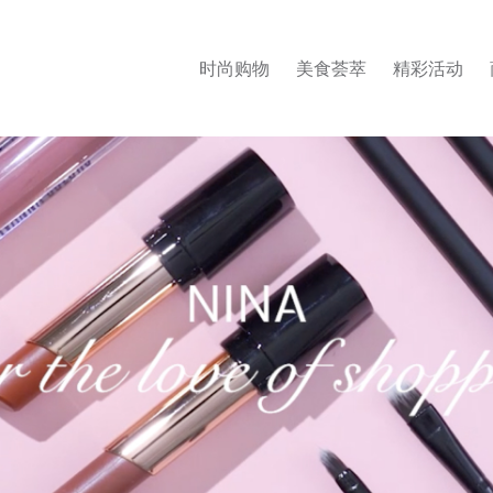
时尚购物
美食荟萃
精彩活动