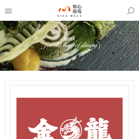
NINA
MALL