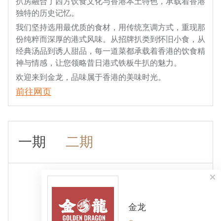
扒房融合了西方饮食文化与香港本土特色，承载着香港
独特的历史记忆。
我们坚持选用最优质的食材，用传统烹调方式，重现那
份纯粹而深厚的港式风味。从招牌扒类到怀旧小食，从
经典汤品到诱人甜品，每一道菜都承载着香港的饮食精
神与情感，让您领略昔日港式铁板牛扒的魅力。
欢迎来到金龙，品味属于香港的美味时光。
前往网页
一期
二期
金龙