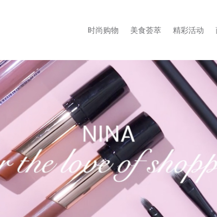
时尚购物
美食荟萃
精彩活动