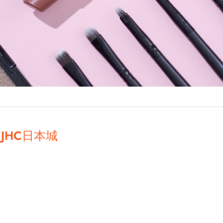
JHC日本城